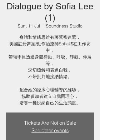
Dialogue by Sofia Lee
(1)
Sun, 11 Jul
  |  
Soundness Studio
身體和情緒思維有著緊密連繫，
美國註冊舞蹈/動作治療師Sofia將在工作坊
中，
帶領學員透過身體律動、呼吸、靜觀、伸展
等，
深切瞭解和表達自我，
不帶批判地接納情緒。
配合她的臨床心理輔導的經驗，
協助參加者建立自我同理心，
Tickets Are Not on Sale
See other events