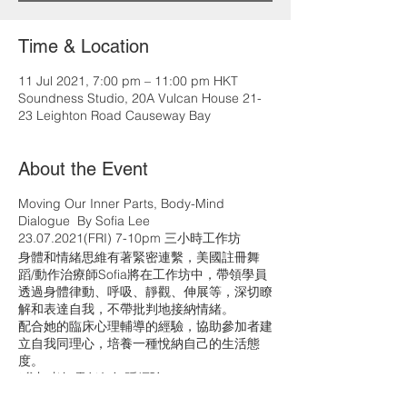
Time & Location
11 Jul 2021, 7:00 pm – 11:00 pm HKT
Soundness Studio, 20A Vulcan House 21-
23 Leighton Road Causeway Bay
About the Event
Moving Our Inner Parts, Body-Mind
Dialogue By Sofia Lee
23.07.2021(FRI) 7-10pm 三小時工作坊
身體和情緒思維有著緊密連繫，美國註冊舞
蹈/動作治療師Sofia將在工作坊中，帶領學員
透過身體律動、呼吸、靜觀、伸展等，深切瞭
解和表達自我，不帶批判地接納情緒。
配合她的臨床心理輔導的經驗，協助參加者建
立自我同理心，培養一種悅納自己的生活態
度。
*參加者無需任何舞蹈經驗
*Dance Experience not required